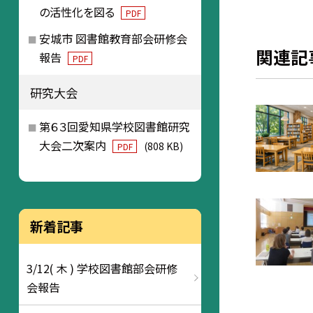
の活性化を図る
PDF
安城市 図書館教育部会研修会
関連記
報告
PDF
研究大会
第６３回愛知県学校図書館研究
大会二次案内
(808 KB)
PDF
新着記事
3/12( 木 ) 学校図書館部会研修
会報告