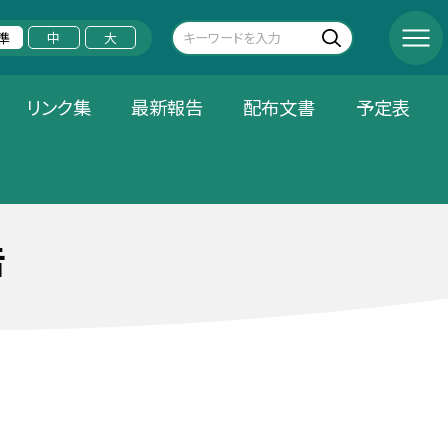
準
中
大
リンク集
最新報告
配布文書
予定表
告