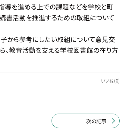
指導を進める上での課題などを学校と町
の読書活動を推進するための取組について
子から参考にしたい取組について意見交
がら、教育活動を支える学校図書館の在り方
いいね(0)
次の記事