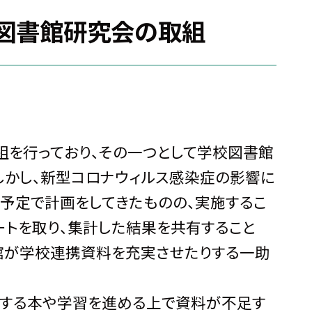
図書館研究会の取組
を行っており、その一つとして学校図書館
しかし、新型コロナウィルス感染症の影響に
る予定で計画をしてきたものの、実施するこ
ートを取り、集計した結果を共有すること
館が学校連携資料を充実させたりする一助
りする本や学習を進める上で資料が不足す