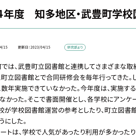
４年度 知多地区・武豊町学校
4/15
更新日
2023/04/15
研究部より
では、武豊町立図書館と連携してさまざまな取組
と町立図書館とで合同研修会を毎年行ってきた。
こ数年実施できていなかった。今年度は、実施す
なかった。そこで書面開催とし、各学校にアンケ
学校が学校図書館運営の参考としたり、町立図書
うにした。
ートは、学校で人気があったり利用が多かった