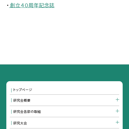
・
創立４０周年記念誌
トップページ
研究会概要
研究会各部の取組
研究大会