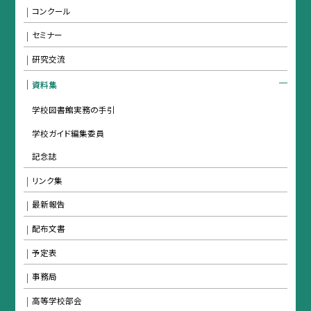
コンクール
セミナー
研究交流
資料集
学校図書館実務の手引
学校ガイド編集委員
記念誌
リンク集
最新報告
配布文書
予定表
事務局
高等学校部会