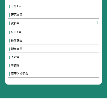
セミナー
研究交流
資料集
リンク集
最新報告
配布文書
予定表
事務局
高等学校部会