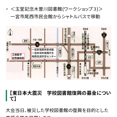
＜玉堂記念木曽川図書館(ワークショップ３)＞
一宮市尾西市民会館からシャトルバスで移動
【東日本大震災 学校図書館復興の募金につい
て】
大会当日、被災した学校図書館の復興を目的とした