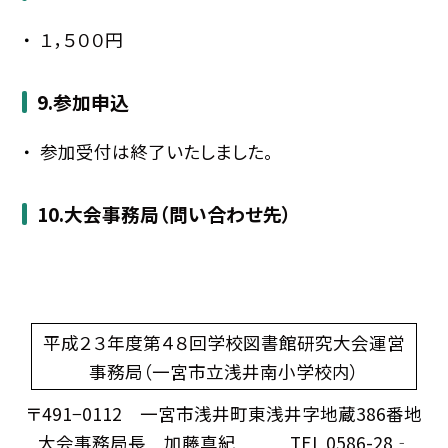
１，５００円
9.参加申込
参加受付は終了いたしました。
10.大会事務局（問い合わせ先）
平成２３年度第４８回学校図書館研究大会運営
事務局（一宮市立浅井南小学校内）
〒491−0112 一宮市浅井町東浅井字地蔵386番地
大会事務局長 加藤真紀 TEL 0586-28‐