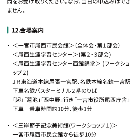
筒をお受け取りください。なお、当日の申込みはでき
ません。
12.会場案内
＜一宮市尾西市民会館＞（全体会・第１部会）
＜尾西生涯学習センター＞(第２・３部会)
＜尾西生涯学習センター西館講堂＞ (ワークショ
ップ２)
ＪＲ東海道本線尾張一宮駅、名鉄本線名鉄一宮駅
下車名鉄バスターミナル２番のりば
「起」「蓮池」「西中野」行き「一宮市役所尾西庁舎」
下車 乗車時間約10分、徒歩1分
＜三岸節子記念美術館(ワークショップ１)＞
一宮市尾西市民会館から徒歩10分