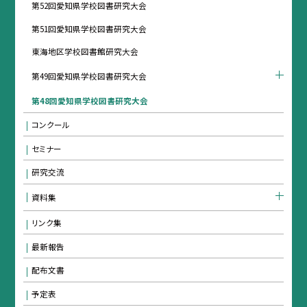
第52回愛知県学校図書研究大会
第51回愛知県学校図書研究大会
東海地区学校図書館研究大会
第49回愛知県学校図書研究大会
第48回愛知県学校図書研究大会
コンクール
セミナー
研究交流
資料集
リンク集
最新報告
配布文書
予定表