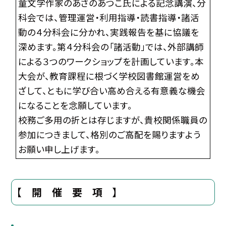
童文学作家のあさのあつこ氏による記念講演、分
科会では、管理運営・利用指導・読書指導・諸活
動の４分科会に分かれ、実践報告を基に協議を
深めます。第４分科会の「諸活動」では、外部講師
による３つのワークショップを計画しています。本
大会が、教育課程に根づく学校図書館運営をめ
ざして、ともに学び合い高め合える有意義な機会
になることを念願しています。
校務ご多用の折とは存じますが、貴校関係職員の
参加につきまして、格別のご高配を賜りますよう
お願い申し上げます。
【 開 催 要 項 】