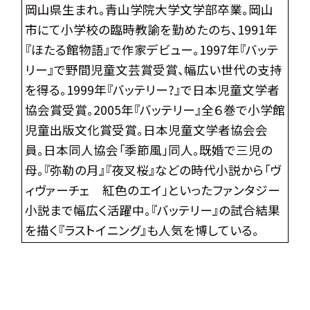
岡山県生まれ。青山学院大学文学部卒業。岡山
市にて小学校の臨時教諭を勤めたのち、1991年
『ほたる館物語』で作家デビュー。1997年『バッテ
リー』で野間児童文芸賞受賞、幅広い世代の支持
を得る。1999年『バッテリー?』で日本児童文学者
協会賞受賞。2005年『バッテリー』全６巻で小学館
児童出版文化賞受賞。日本児童文学者協会会
員。日本同人協会「季節風」同人。既婚で三児の
母。『弥勒の月』『夜叉桜』などの時代小説から「ヴ
ィヴァーチェ 紅色のエイ」といったファンタジー
小説まで幅広く活躍中。『バッテリー』の試合結果
を描く『ラストイニング』も人気を博している。