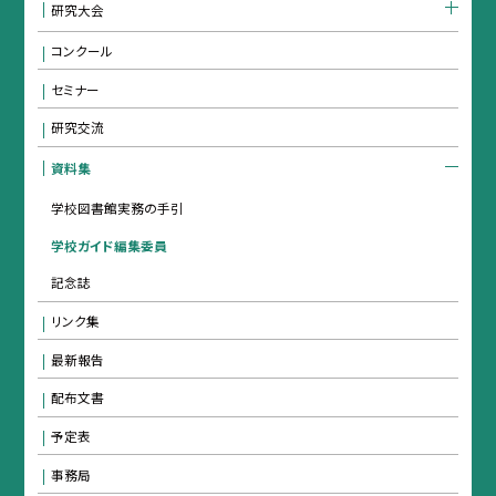
研究大会
コンクール
セミナー
研究交流
資料集
学校図書館実務の手引
学校ガイド編集委員
記念誌
リンク集
最新報告
配布文書
予定表
事務局