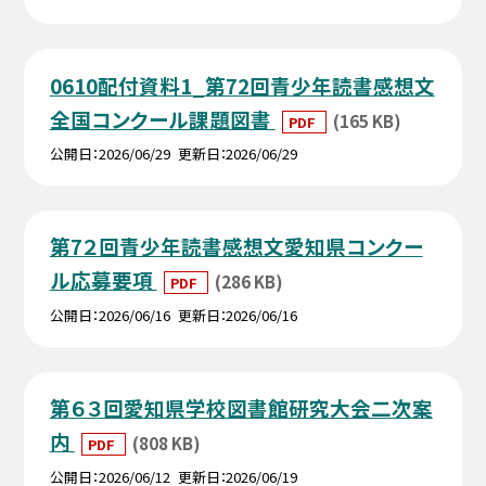
0610配付資料1_第72回青少年読書感想文
全国コンクール課題図書
(165 KB)
PDF
公開日
2026/06/29
更新日
2026/06/29
第7２回青少年読書感想文愛知県コンクー
ル応募要項
(286 KB)
PDF
公開日
2026/06/16
更新日
2026/06/16
第６３回愛知県学校図書館研究大会二次案
内
(808 KB)
PDF
公開日
2026/06/12
更新日
2026/06/19