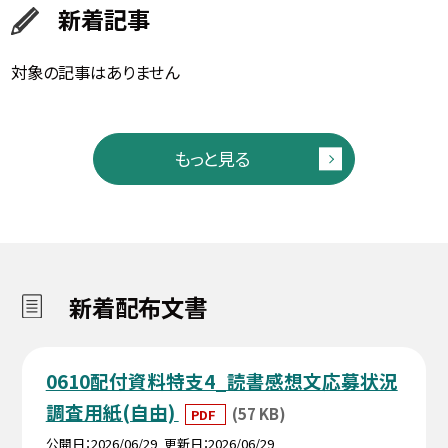
新着記事
対象の記事はありません
もっと見る
新着配布文書
0610配付資料特支4_読書感想文応募状況
調査用紙(自由)
(57 KB)
PDF
公開日
2026/06/29
更新日
2026/06/29