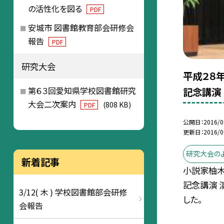
の活性化を図る
PDF
安城市 図書館教育部会研修会
報告
PDF
研究大会
平成２８
第６３回愛知県学校図書館研究
記念講演
大会二次案内
(808 KB)
PDF
公開日
2016/0
更新日
2016/0
研究大会の
新着記事
小説家柚
記念講演 
3/12( 木 ) 学校図書館部会研修
した。
会報告