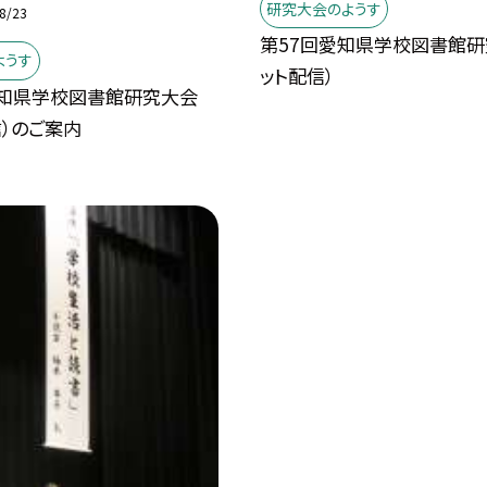
研究大会のようす
8/23
第57回愛知県学校図書館研
ようす
ット配信）
愛知県学校図書館研究大会
信）のご案内