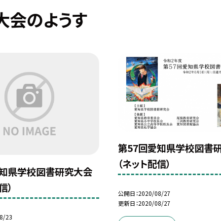
大会のようす
第57回愛知県学校図書
（ネット配信）
愛知県学校図書研究大会
信）
公開日
2020/08/27
更新日
2020/08/27
8/23