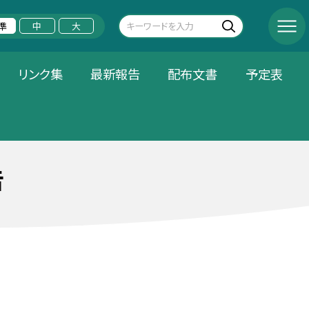
準
中
大
リンク集
最新報告
配布文書
予定表
告