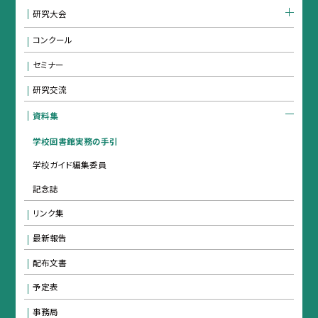
研究大会
コンクール
セミナー
研究交流
資料集
学校図書館実務の手引
学校ガイド編集委員
記念誌
リンク集
最新報告
配布文書
予定表
事務局